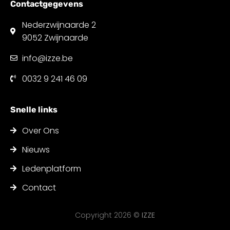
Contactgegevens
Nederzwijnaarde 2
9052 Zwijnaarde
info@izze.be
0032 9 241 46 09
Snelle links
Over Ons
Nieuws
Ledenplatform
Contact
Copyright 2026 ©
IZZE