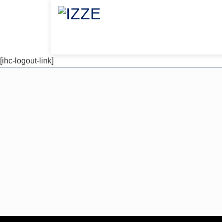
[ihc-logout-link]