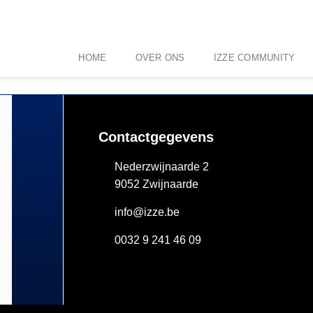
HOME
OVER ONS
IZZE COMMUNITY
Contactgegevens
Nederzwijnaarde 2
9052 Zwijnaarde
info@izze.be
0032 9 241 46 09