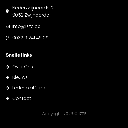
Nederzwijnaarde 2
9052 Zwijnaarde
info@izze.be
0032 9 241 46 09
Snelle links
Over Ons
Nieuws
Ledenplatform
Contact
Copyright 2026 ©
IZZE