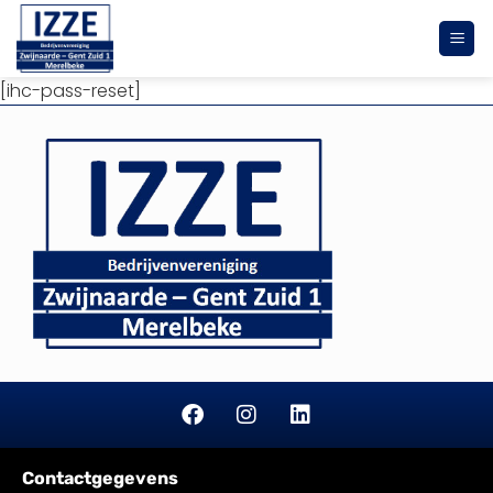
[ihc-pass-reset]
Contactgegevens